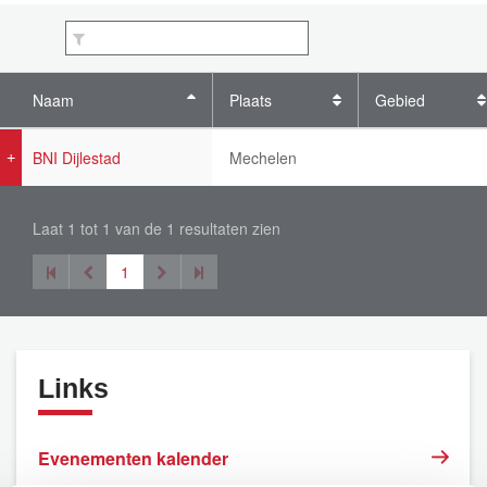
Naam
Plaats
Gebied
BNI Dijlestad
Mechelen
Laat 1 tot 1 van de 1 resultaten zien
1
Links
Evenementen kalender