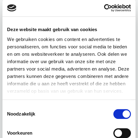
Uitgebreid zoeken naar een chapter
Zoek een lid
Chapters in oprichting
Deze website maakt gebruik van cookies
Getuigenissen
We gebruiken cookies om content en advertenties te
personaliseren, om functies voor social media te bieden
en om ons websiteverkeer te analyseren. Ook delen we
informatie over uw gebruik van onze site met onze
partners voor social media, adverteren en analyse. Deze
partners kunnen deze gegevens combineren met andere
informatie die u aan ze heeft verstrekt of die ze hebben
verzameld op basis van uw gebruik van hun services.
Toestemmingsselectie
Noodzakelijk
BNI
Voorkeuren