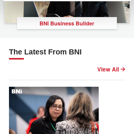
BNI Business Builder
The Latest From BNI
View All