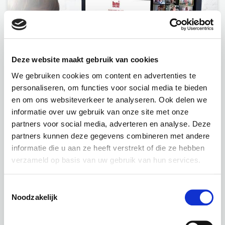
Deze website maakt gebruik van cookies
We gebruiken cookies om content en advertenties te
personaliseren, om functies voor social media te bieden
BNI
en om ons websiteverkeer te analyseren. Ook delen we
informatie over uw gebruik van onze site met onze
partners voor social media, adverteren en analyse. Deze
partners kunnen deze gegevens combineren met andere
informatie die u aan ze heeft verstrekt of die ze hebben
verzameld op basis van uw gebruik van hun services.
Toestemmingsselectie
Noodzakelijk