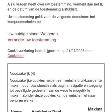
Als u vragen heeft over uw toestemming, vermeld dan het ID
en de datum van de toestemming alstublieft.
Uw toestemming geldt voor de volgende domeinen: bni-
kempenmechelen.be
Uw huidige stand: Weigeren.
Verander uw toestemming
Cookieverklaring laatst bijgewerkt op 21/07/2026 door
Cookiebot
:
Noodzakelijk (4)
Noodzakelijke cookies helpen een website bruikbaarder te
maken, door basisfuncties als paginanavigatie en toegang
tot beveiligde gedeelten van de website mogelijk te
maken. Zonder deze cookies kan de website niet naar
behoren werken.
Maximale
Naam
Aanbieder
Doel