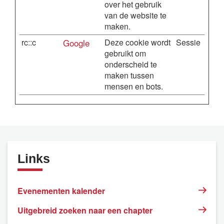
over het gebruik
van de website te
maken.
rc::c
Google
Deze cookie wordt
Sessie
gebruikt om
onderscheid te
maken tussen
mensen en bots.
Links
Evenementen kalender
Uitgebreid zoeken naar een chapter