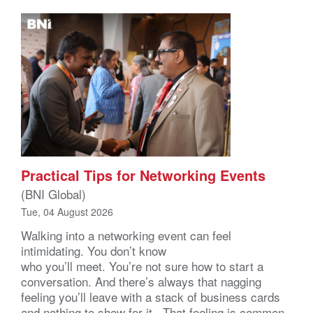
Practical Tips for Networking Events
(BNI Global)
Tue, 04 August 2026
Walking into a networking event can feel
intimidating. You don’t know
who you’ll meet. You’re not sure how to start a
conversation. And there’s always that nagging
feeling you’ll leave with a stack of business cards
and nothing to show for it. That feeling is common,