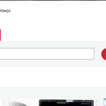
ldwijd.