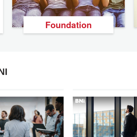
Foundation
NI