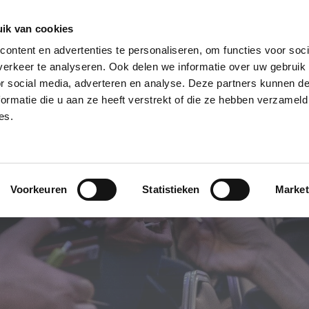
ik van cookies
ontent en advertenties te personaliseren, om functies voor soci
rr.
WAAROM BNI?
VIND EEN CHAPTER
CH
erkeer te analyseren. Ook delen we informatie over uw gebruik
CONTACT
or social media, adverteren en analyse. Deze partners kunnen 
ormatie die u aan ze heeft verstrekt of die ze hebben verzameld
es.
Voorkeuren
Statistieken
Market