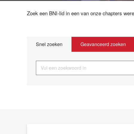
Zoek een BNI-lid in een van onze chapters were
Snel zoeken
Geavanceerd zoeken